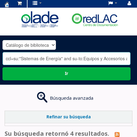
Centro
de
Documentación
OLADE
-
Ir
Búsqueda avanzada
Refinar su búsqueda
Su búsqueda retornó 4 resultados.