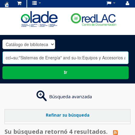
Centro
de
Documentación
OLADE
-
Ir
Búsqueda avanzada
Refinar su búsqueda
Su búsqueda retornó 4 resultados.