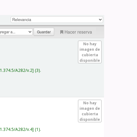
Hacer reserva
No hay
imagen de
cubierta
disponible
1.374.5/A282/v.2
(3).
No hay
imagen de
cubierta
disponible
1.374.5/A282/v.4
(1).