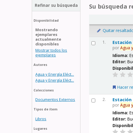
Refinar su búsqueda
Su búsqueda re
Disponibilidad
Mostrando
Quitar resaltad
ejemplares
actualmente
1.
Estación
disponibles
por
Agua
Mostrar todos los
ejemplares
Idioma:
E
Editor:
Bu
Autores
Disponibi
Agua y Energía Eléct...
Agua y Energía Eléct...
Hacer r
Colecciones
2.
Estación
Documentos Externos
por
Agua
Tipos de ítem
Idioma:
E
Libros
Editor:
Bu
Disponibi
Lugares