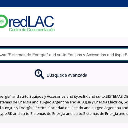
Búsqueda avanzada
nergía" and su-to:Equipos y Accesorios and itype:BK and su-to:SISTEMAS D
stemas de Energía and su-geo:Argentina and au:Agua y Energía Eléctrica, Soc
au:Agua y Energía Eléctrica, Sociedad del Estado and su-geo:Argentina and 
type:BK and su-to:Sistemas de Energía and su-to:Sistemas de Energía and 