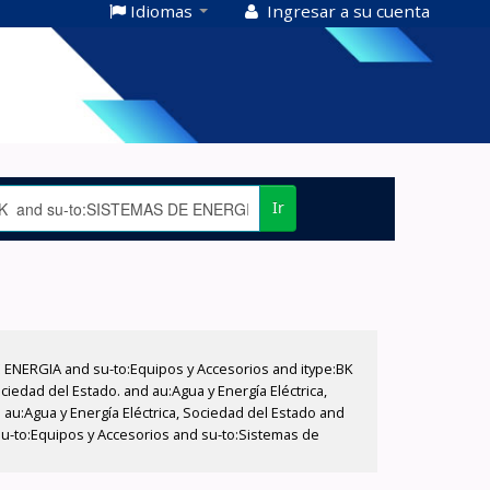
Idiomas
Ingresar a su cuenta
Ir
E ENERGIA and su-to:Equipos y Accesorios and itype:BK
iedad del Estado. and au:Agua y Energía Eléctrica,
au:Agua y Energía Eléctrica, Sociedad del Estado and
su-to:Equipos y Accesorios and su-to:Sistemas de