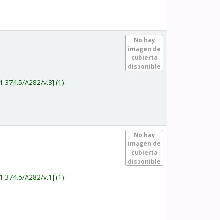
.
No hay
imagen de
cubierta
disponible
1.374.5/A282/v.3
(1).
.
No hay
imagen de
cubierta
disponible
1.374.5/A282/v.1
(1).