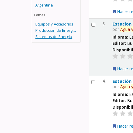
Argentina
Hacer r
Temas
3.
Estacion
Equipos y Accesorios
por
Agua
Producción de Energí...
Sistemas de Energía
Idioma:
E
Editor:
Bu
Disponibi
Hacer r
4.
Estación
por
Agua
Idioma:
E
Editor:
Bu
Disponibi
Hacer r