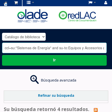
Centro
de
Documentación
OLADE
-
Ir
Búsqueda avanzada
Refinar su búsqueda
Su búsqueda retornó 4 resultados.