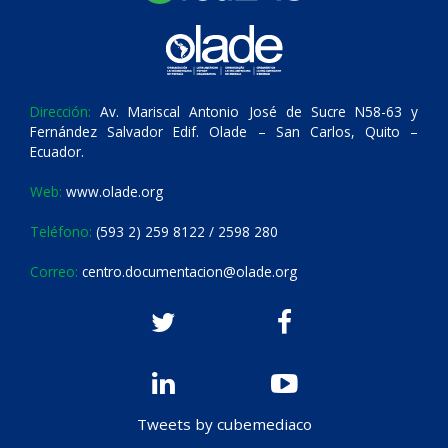
Dirección:
Av. Mariscal Antonio José de Sucre N58-63 y
Fernández Salvador Edif. Olade – San Carlos, Quito –
Ecuador.
Web:
www.olade.org
Teléfono:
(593 2) 259 8122 / 2598 280
Correo:
centro.documentacion@olade.org
Tweets by cubemediaco