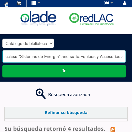
Centro
de
Documentación
OLADE
-
Ir
Búsqueda avanzada
Refinar su búsqueda
Su búsqueda retornó 4 resultados.