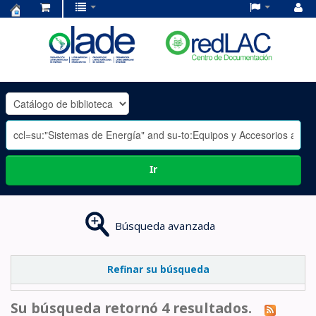
Centro
de
Documentación
OLADE
-
Ir
Búsqueda avanzada
Refinar su búsqueda
Su búsqueda retornó 4 resultados.