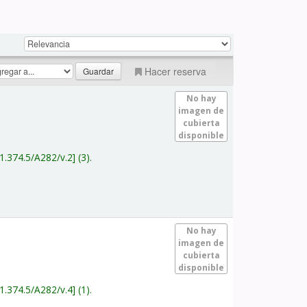
Hacer reserva
No hay
imagen de
cubierta
disponible
1.374.5/A282/v.2
(3).
No hay
imagen de
cubierta
disponible
1.374.5/A282/v.4
(1).