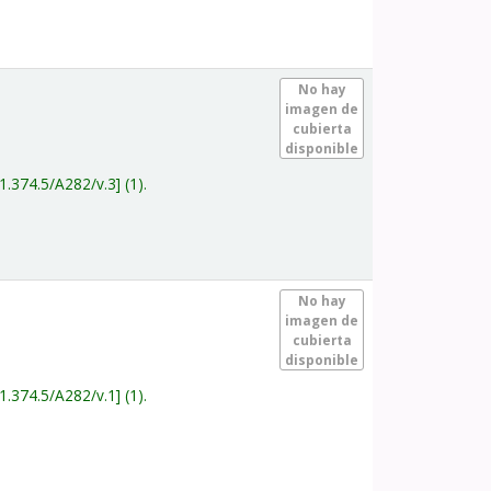
.
No hay
imagen de
cubierta
disponible
1.374.5/A282/v.3
(1).
.
No hay
imagen de
cubierta
disponible
1.374.5/A282/v.1
(1).