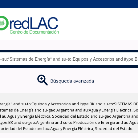
Búsqueda avanzada
nergía" and su-to:Equipos y Accesorios and itype:BK and su-to:SISTEMAS D
stemas de Energía and su-geo:Argentina and au:Agua y Energía Eléctrica, Soc
au:Agua y Energía Eléctrica, Sociedad del Estado and su-geo:Argentina and 
type:BK and su-geo:Argentina and su-to:Producción de Energía and au:Agua y
Sociedad del Estado and au:Agua y Energía Eléctrica, Sociedad del Estado.'