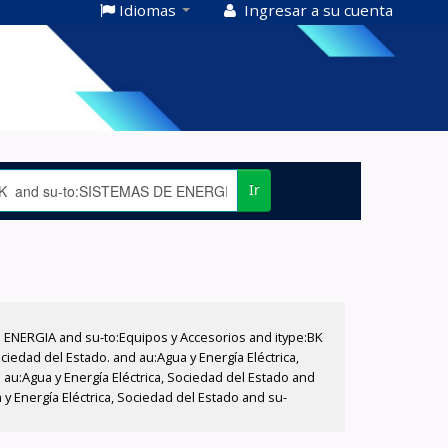
Idiomas
Ingresar a su cuenta
Ir
E ENERGIA and su-to:Equipos y Accesorios and itype:BK
iedad del Estado. and au:Agua y Energía Eléctrica,
au:Agua y Energía Eléctrica, Sociedad del Estado and
 Energía Eléctrica, Sociedad del Estado and su-