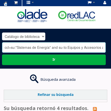
Centro
de
Documentación
OLADE
-
Ir
Búsqueda avanzada
Refinar su búsqueda
Su búsqueda retornó 4 resultados.