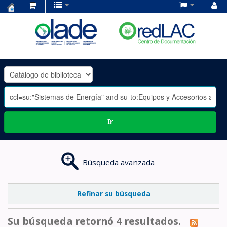
Centro
de
Documentación
OLADE
-
Ir
Búsqueda avanzada
Refinar su búsqueda
Su búsqueda retornó 4 resultados.