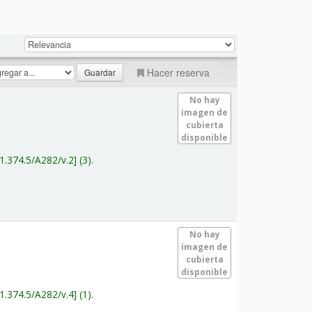
Hacer reserva
No hay
imagen de
cubierta
disponible
1.374.5/A282/v.2
(3).
No hay
imagen de
cubierta
disponible
1.374.5/A282/v.4
(1).