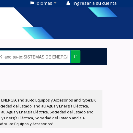
Idiomas
Ingresar a su cuenta
Ir
E ENERGIA and su-to:Equipos y Accesorios and itype:BK
iedad del Estado. and au:Agua y Energía Eléctrica,
au:Agua y Energía Eléctrica, Sociedad del Estado and
 Energía Eléctrica, Sociedad del Estado and su-
nd su-to:Equipos y Accesorios'