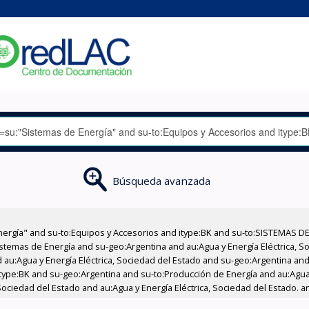
Búsqueda avanzada
nergía" and su-to:Equipos y Accesorios and itype:BK and su-to:SISTEMAS D
stemas de Energía and su-geo:Argentina and au:Agua y Energía Eléctrica, Soc
au:Agua y Energía Eléctrica, Sociedad del Estado and su-geo:Argentina and 
type:BK and su-geo:Argentina and su-to:Producción de Energía and au:Agua y
Sociedad del Estado and au:Agua y Energía Eléctrica, Sociedad del Estado. a