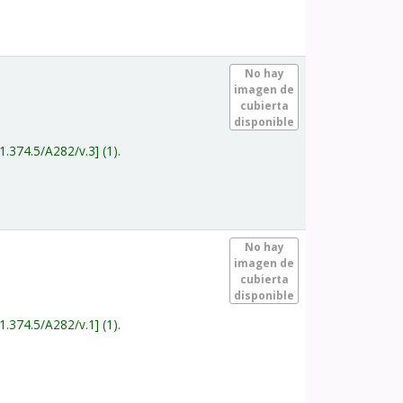
.
No hay
imagen de
cubierta
disponible
1.374.5/A282/v.3
(1).
.
No hay
imagen de
cubierta
disponible
1.374.5/A282/v.1
(1).