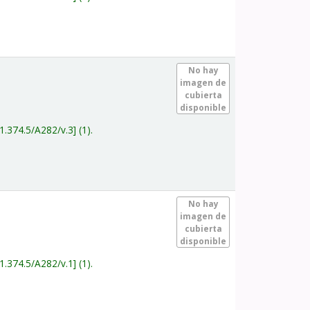
.
No hay
imagen de
cubierta
disponible
1.374.5/A282/v.3
(1).
.
No hay
imagen de
cubierta
disponible
1.374.5/A282/v.1
(1).