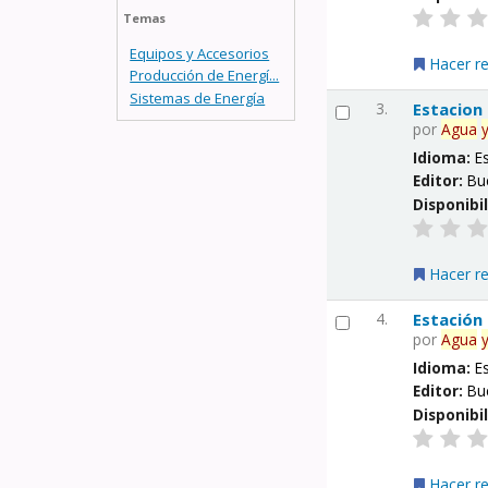
Temas
Equipos y Accesorios
Hacer r
Producción de Energí...
Sistemas de Energía
3.
Estacion
por
Agua
Idioma:
E
Editor:
Bu
Disponibi
Hacer r
4.
Estación
por
Agua
Idioma:
E
Editor:
Bu
Disponibi
Hacer r