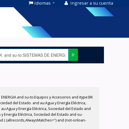
Idiomas
Ingresar a su cuenta
Ir
E ENERGIA and su-to:Equipos y Accesorios and itype:BK
iedad del Estado. and au:Agua y Energía Eléctrica,
au:Agua y Energía Eléctrica, Sociedad del Estado and
 Energía Eléctrica, Sociedad del Estado and su-
nd ( (allrecords,AlwaysMatches='') and (not-onloan-