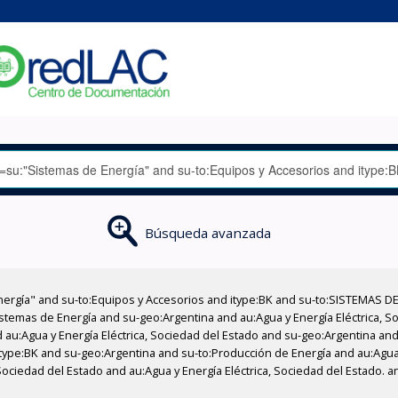
Búsqueda avanzada
nergía" and su-to:Equipos y Accesorios and itype:BK and su-to:SISTEMAS D
stemas de Energía and su-geo:Argentina and au:Agua y Energía Eléctrica, Soc
au:Agua y Energía Eléctrica, Sociedad del Estado and su-geo:Argentina and 
type:BK and su-geo:Argentina and su-to:Producción de Energía and au:Agua y
Sociedad del Estado and au:Agua y Energía Eléctrica, Sociedad del Estado. a