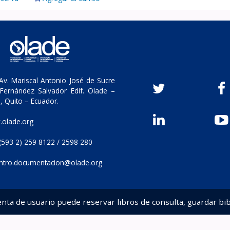
v. Mariscal Antonio José de Sucre
Fernández Salvador Edif. Olade –
, Quito – Ecuador.
olade.org
(593 2) 259 8122 / 2598 280
ntro.documentacion@olade.org
enta de usuario puede reservar libros de consulta, guardar bib