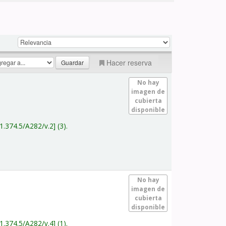
Hacer reserva
No hay
imagen de
cubierta
disponible
1.374.5/A282/v.2
(3).
No hay
imagen de
cubierta
disponible
1.374.5/A282/v.4
(1).