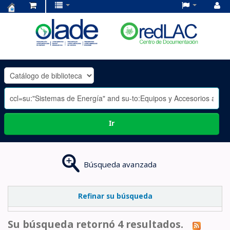
Centro
de
Documentación
OLADE
-
Ir
Búsqueda avanzada
Refinar su búsqueda
Su búsqueda retornó 4 resultados.