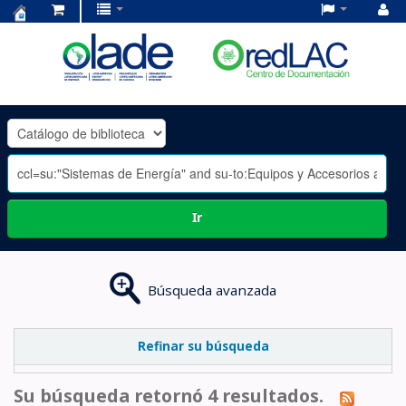
Centro
de
Documentación
OLADE
-
Ir
Búsqueda avanzada
Refinar su búsqueda
Su búsqueda retornó 4 resultados.