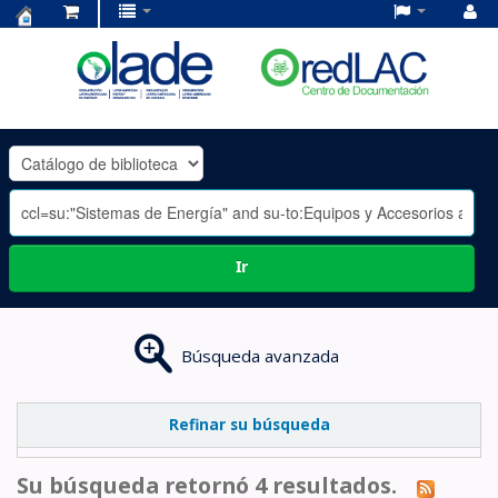
Centro
de
Documentación
OLADE
-
Ir
Búsqueda avanzada
Refinar su búsqueda
Su búsqueda retornó 4 resultados.