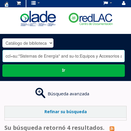
Centro
de
Documentación
OLADE
-
Ir
Búsqueda avanzada
Refinar su búsqueda
Su búsqueda retornó 4 resultados.