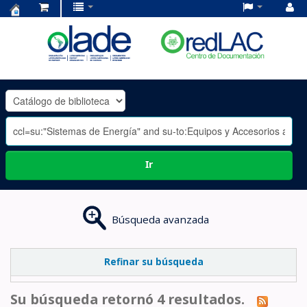
Centro
de
Documentación
OLADE
-
Ir
Búsqueda avanzada
Refinar su búsqueda
Su búsqueda retornó 4 resultados.