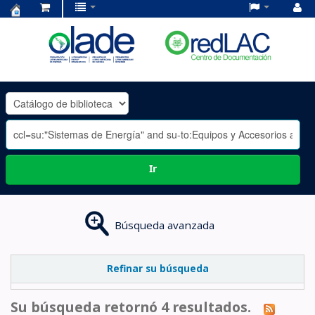
Centro
de
Documentación
OLADE
-
Ir
Búsqueda avanzada
Refinar su búsqueda
Su búsqueda retornó 4 resultados.