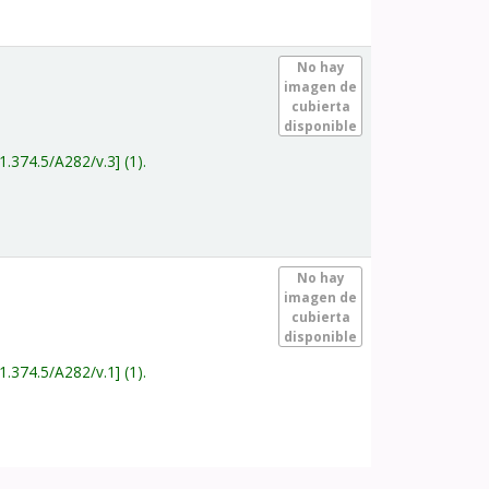
.
No hay
imagen de
cubierta
disponible
1.374.5/A282/v.3
(1).
.
No hay
imagen de
cubierta
disponible
1.374.5/A282/v.1
(1).