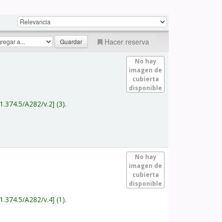
Hacer reserva
No hay
imagen de
cubierta
disponible
1.374.5/A282/v.2
(3).
No hay
imagen de
cubierta
disponible
1.374.5/A282/v.4
(1).