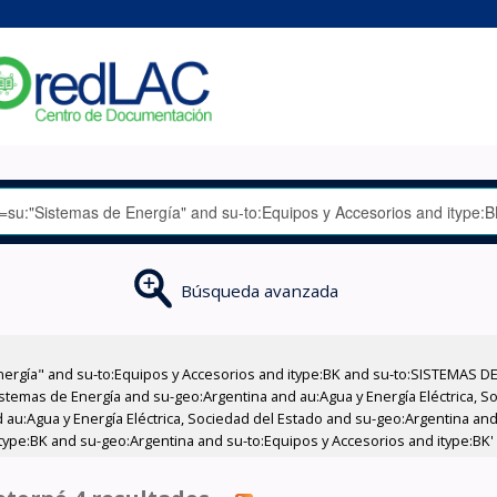
Búsqueda avanzada
nergía" and su-to:Equipos y Accesorios and itype:BK and su-to:SISTEMAS D
stemas de Energía and su-geo:Argentina and au:Agua y Energía Eléctrica, Soc
au:Agua y Energía Eléctrica, Sociedad del Estado and su-geo:Argentina and 
type:BK and su-geo:Argentina and su-to:Equipos y Accesorios and itype:BK'