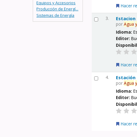
Equipos y Accesorios
Hacer r
Producción de Energí...
Sistemas de Energía
3.
Estacion
por
Agua
Idioma:
E
Editor:
Bu
Disponibi
Hacer r
4.
Estación
por
Agua
Idioma:
E
Editor:
Bu
Disponibi
Hacer r