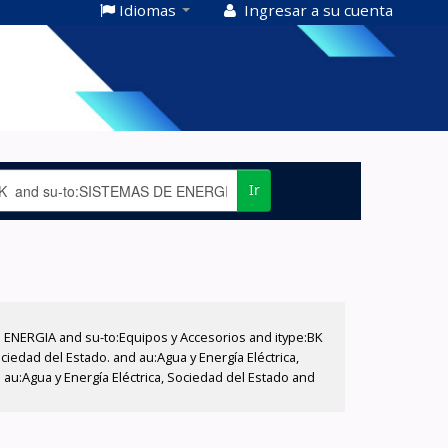
Idiomas
Ingresar a su cuenta
Ir
E ENERGIA and su-to:Equipos y Accesorios and itype:BK
iedad del Estado. and au:Agua y Energía Eléctrica,
au:Agua y Energía Eléctrica, Sociedad del Estado and