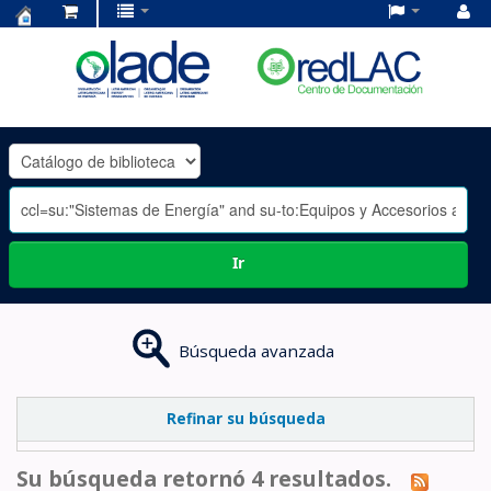
Centro
de
Documentación
OLADE
-
Ir
Búsqueda avanzada
Refinar su búsqueda
Su búsqueda retornó 4 resultados.