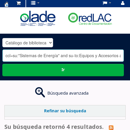
Centro
de
Documentación
OLADE
-
Ir
Búsqueda avanzada
Refinar su búsqueda
Su búsqueda retornó 4 resultados.