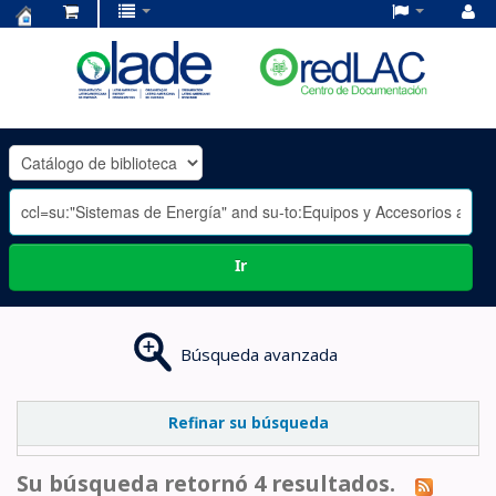
Centro
de
Documentación
OLADE
-
Ir
Búsqueda avanzada
Refinar su búsqueda
Su búsqueda retornó 4 resultados.