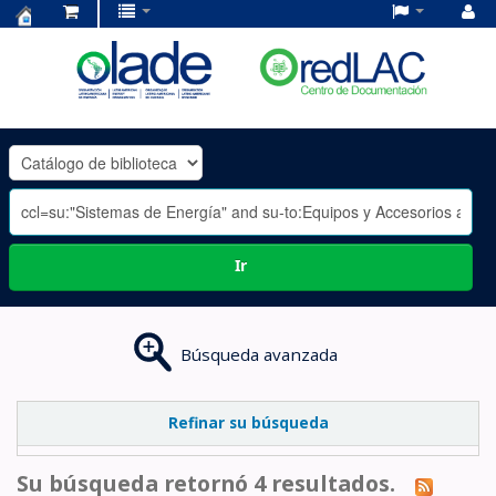
Centro
de
Documentación
OLADE
-
Ir
Búsqueda avanzada
Refinar su búsqueda
Su búsqueda retornó 4 resultados.