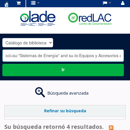
Centro
de
Documentación
OLADE
-
Ir
Búsqueda avanzada
Refinar su búsqueda
Su búsqueda retornó 4 resultados.