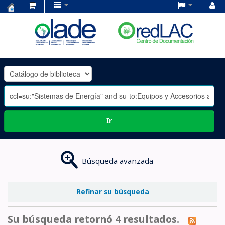
Centro
de
Documentación
OLADE
-
Ir
Búsqueda avanzada
Refinar su búsqueda
Su búsqueda retornó 4 resultados.