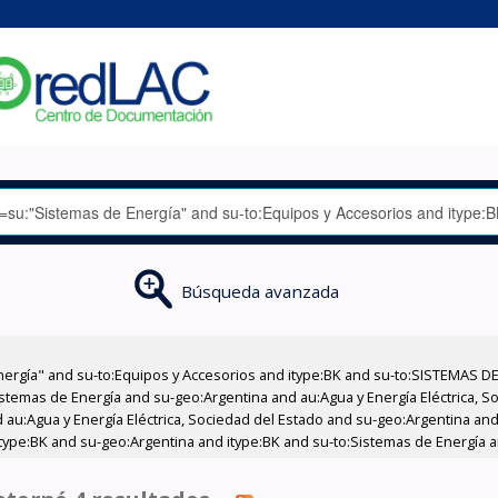
Búsqueda avanzada
nergía" and su-to:Equipos y Accesorios and itype:BK and su-to:SISTEMAS D
stemas de Energía and su-geo:Argentina and au:Agua y Energía Eléctrica, Soc
au:Agua y Energía Eléctrica, Sociedad del Estado and su-geo:Argentina and 
type:BK and su-geo:Argentina and itype:BK and su-to:Sistemas de Energía 