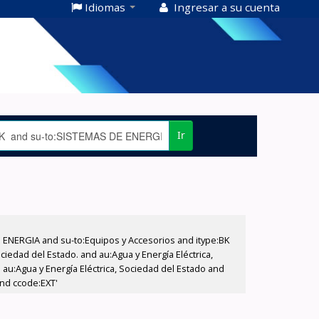
Idiomas
Ingresar a su cuenta
Ir
E ENERGIA and su-to:Equipos y Accesorios and itype:BK
iedad del Estado. and au:Agua y Energía Eléctrica,
au:Agua y Energía Eléctrica, Sociedad del Estado and
and ccode:EXT'