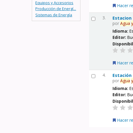
Equipos y Accesorios
Hacer r
Producción de Energí...
Sistemas de Energía
3.
Estacion
por
Agua
Idioma:
E
Editor:
Bu
Disponibi
Hacer r
4.
Estación
por
Agua
Idioma:
E
Editor:
Bu
Disponibi
Hacer r