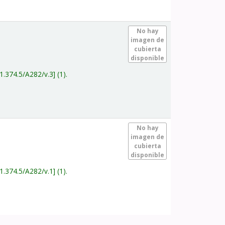
.
No hay
imagen de
cubierta
disponible
1.374.5/A282/v.3
(1).
.
No hay
imagen de
cubierta
disponible
1.374.5/A282/v.1
(1).