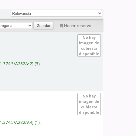
Hacer reserva
No hay
imagen de
cubierta
disponible
1.374.5/A282/v.2
(3).
No hay
imagen de
cubierta
disponible
1.374.5/A282/v.4
(1).