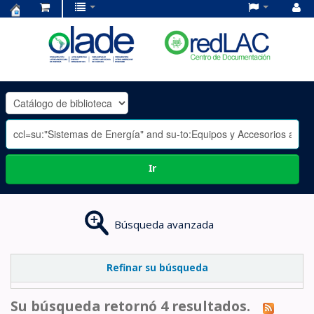
Centro
de
Documentación
OLADE
-
Ir
Búsqueda avanzada
Refinar su búsqueda
Su búsqueda retornó 4 resultados.