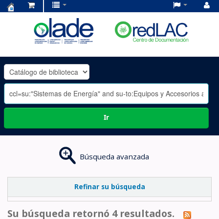
Centro
de
Documentación
OLADE
-
Ir
Búsqueda avanzada
Refinar su búsqueda
Su búsqueda retornó 4 resultados.