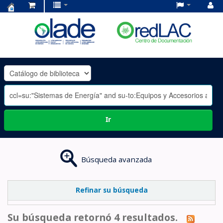
Centro
de
Documentación
OLADE
-
Ir
Búsqueda avanzada
Refinar su búsqueda
Su búsqueda retornó 4 resultados.