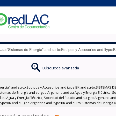
Búsqueda avanzada
nergía" and su-to:Equipos y Accesorios and itype:BK and su-to:SISTEMAS D
stemas de Energía and su-geo:Argentina and au:Agua y Energía Eléctrica, Soc
au:Agua y Energía Eléctrica, Sociedad del Estado and su-geo:Argentina and 
type:BK and su-geo:Argentina and itype:BK and su-to:Sistemas de Energía 