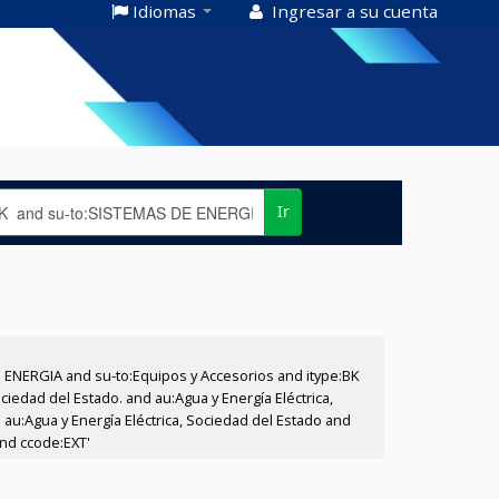
Idiomas
Ingresar a su cuenta
Ir
E ENERGIA and su-to:Equipos y Accesorios and itype:BK
iedad del Estado. and au:Agua y Energía Eléctrica,
au:Agua y Energía Eléctrica, Sociedad del Estado and
and ccode:EXT'