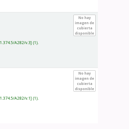
.
No hay
imagen de
cubierta
disponible
1.374.5/A282/v.3
(1).
.
No hay
imagen de
cubierta
disponible
1.374.5/A282/v.1
(1).