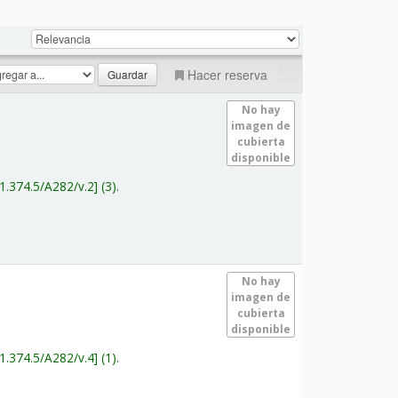
Hacer reserva
No hay
imagen de
cubierta
disponible
1.374.5/A282/v.2
(3).
No hay
imagen de
cubierta
disponible
1.374.5/A282/v.4
(1).