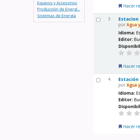
Equipos y Accesorios
Hacer r
Producción de Energí...
Sistemas de Energía
3.
Estacion
por
Agua
Idioma:
E
Editor:
Bu
Disponibi
Hacer r
4.
Estación
por
Agua
Idioma:
E
Editor:
Bu
Disponibi
Hacer r