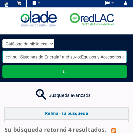
Centro
de
Documentación
OLADE
-
Ir
Búsqueda avanzada
Refinar su búsqueda
Su búsqueda retornó 4 resultados.