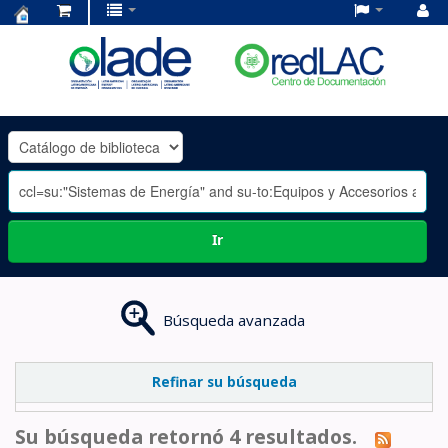
Centro
de
Documentación
OLADE
-
Ir
Búsqueda avanzada
Refinar su búsqueda
Su búsqueda retornó 4 resultados.