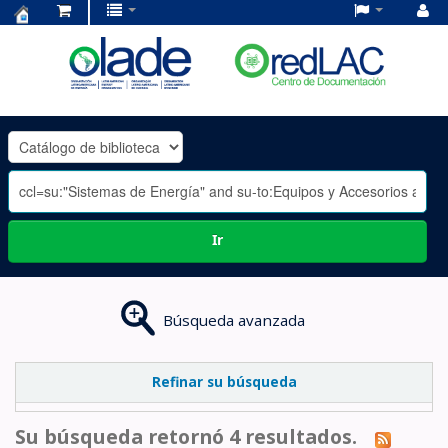
Centro
de
Documentación
OLADE
-
Ir
Búsqueda avanzada
Refinar su búsqueda
Su búsqueda retornó 4 resultados.