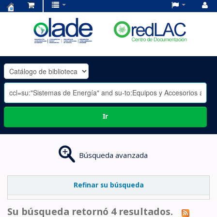
Centro
de
Documentación
OLADE
-
Ir
Búsqueda avanzada
Refinar su búsqueda
Su búsqueda retornó 4 resultados.