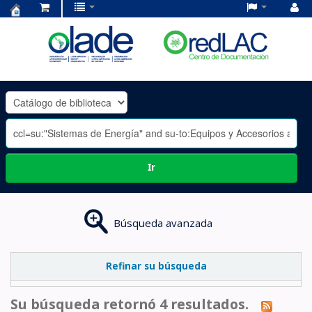
Centro
de
Documentación
OLADE
-
Ir
Búsqueda avanzada
Refinar su búsqueda
Su búsqueda retornó 4 resultados.