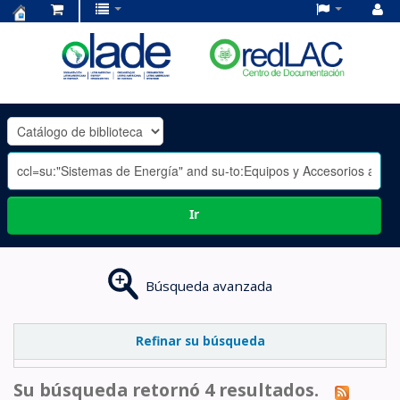
Centro
de
Documentación
OLADE
-
Ir
Búsqueda avanzada
Refinar su búsqueda
Su búsqueda retornó 4 resultados.