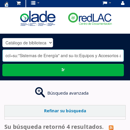
Centro
de
Documentación
OLADE
-
Ir
Búsqueda avanzada
Refinar su búsqueda
Su búsqueda retornó 4 resultados.