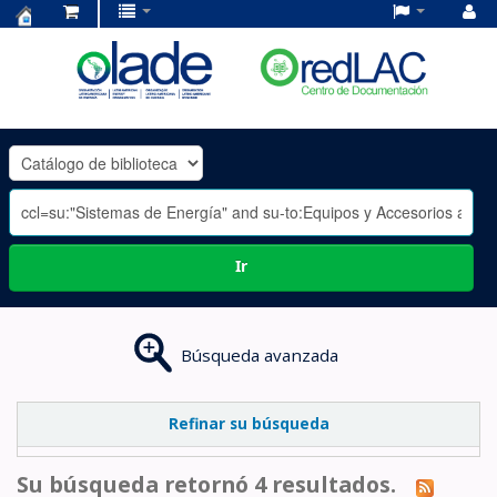
Centro
de
Documentación
OLADE
-
Ir
Búsqueda avanzada
Refinar su búsqueda
Su búsqueda retornó 4 resultados.