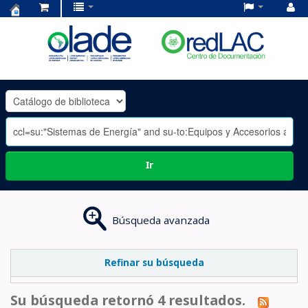
Centro
de
Documentación
OLADE
-
Ir
Búsqueda avanzada
Refinar su búsqueda
Su búsqueda retornó 4 resultados.