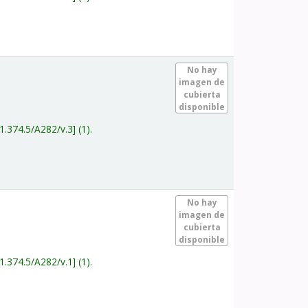
.
No hay
imagen de
cubierta
disponible
1.374.5/A282/v.3
(1).
.
No hay
imagen de
cubierta
disponible
1.374.5/A282/v.1
(1).