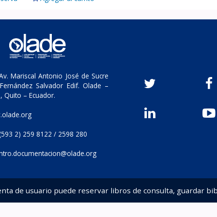
v. Mariscal Antonio José de Sucre
Fernández Salvador Edif. Olade –
, Quito – Ecuador.
olade.org
(593 2) 259 8122 / 2598 280
ntro.documentacion@olade.org
enta de usuario puede reservar libros de consulta, guardar bib