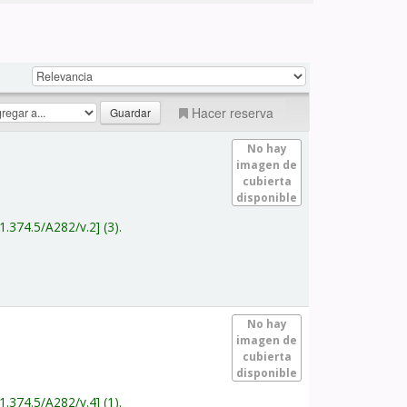
Hacer reserva
No hay
imagen de
cubierta
disponible
1.374.5/A282/v.2
(3).
No hay
imagen de
cubierta
disponible
1.374.5/A282/v.4
(1).