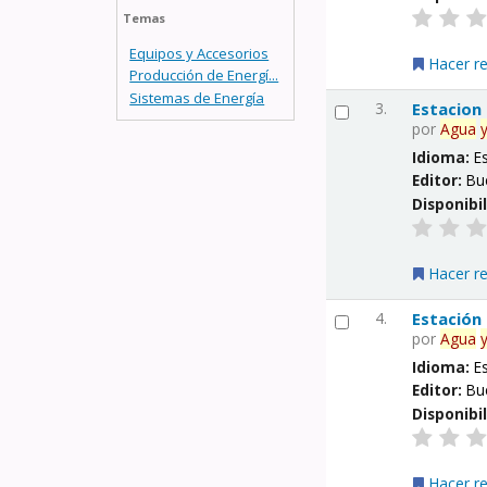
Temas
Equipos y Accesorios
Hacer r
Producción de Energí...
Sistemas de Energía
3.
Estacion
por
Agua
Idioma:
E
Editor:
Bu
Disponibi
Hacer r
4.
Estación
por
Agua
Idioma:
E
Editor:
Bu
Disponibi
Hacer r