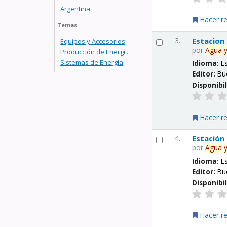
Argentina
Hacer r
Temas
3.
Estacion
Equipos y Accesorios
por
Agua
Producción de Energí...
Sistemas de Energía
Idioma:
E
Editor:
Bu
Disponibi
Hacer r
4.
Estación
por
Agua
Idioma:
E
Editor:
Bu
Disponibi
Hacer r