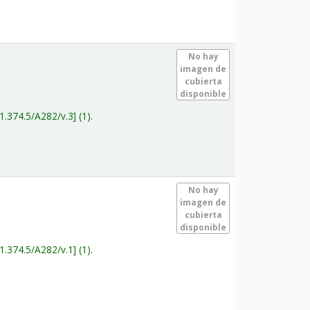
.
No hay
imagen de
cubierta
disponible
1.374.5/A282/v.3
(1).
.
No hay
imagen de
cubierta
disponible
1.374.5/A282/v.1
(1).