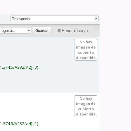
Hacer reserva
No hay
imagen de
cubierta
disponible
1.374.5/A282/v.2
(3).
No hay
imagen de
cubierta
disponible
1.374.5/A282/v.4
(1).