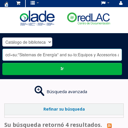
Centro
de
Documentación
OLADE
-
Ir
Búsqueda avanzada
Refinar su búsqueda
Su búsqueda retornó 4 resultados.