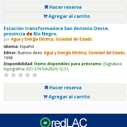
Hacer reserva
Agregar al carrito
Estación transformadora San Antonio Oeste,
provincia
de
Río Negro.
por
Agua
y
Energía
Eléctrica,
Sociedad
de
l
Estado
.
Idioma:
Español
Editor:
Buenos Aires:
Agua
y
Energía
Eléctrica,
Sociedad
de
l
Estado
,
1998
Disponibilidad:
Ítems disponibles para préstamo:
Signatura
topográfica:
621.374.5/A282/v.1
(1).
Hacer reserva
Agregar al carrito