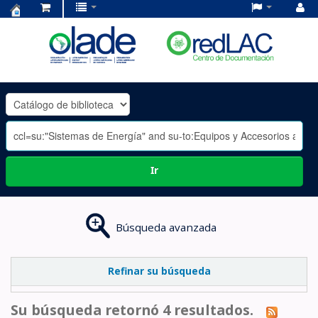
Centro
de
Documentación
OLADE
-
Ir
Búsqueda avanzada
Refinar su búsqueda
Su búsqueda retornó 4 resultados.