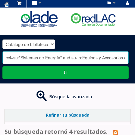
Centro
de
Documentación
OLADE
-
Ir
Búsqueda avanzada
Refinar su búsqueda
Su búsqueda retornó 4 resultados.