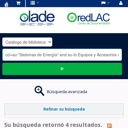
Centro
de
Documentación
OLADE
-
Ir
Búsqueda avanzada
Refinar su búsqueda
Su búsqueda retornó 4 resultados.