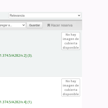
Hacer reserva
No hay
imagen de
cubierta
disponible
1.374.5/A282/v.2
(3).
No hay
imagen de
cubierta
disponible
1.374.5/A282/v.4
(1).