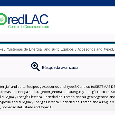
Búsqueda avanzada
nergía" and su-to:Equipos y Accesorios and itype:BK and su-to:SISTEMAS D
stemas de Energía and su-geo:Argentina and au:Agua y Energía Eléctrica, Soc
au:Agua y Energía Eléctrica, Sociedad del Estado and su-geo:Argentina and 
ype:BK and au:Agua y Energía Eléctrica, Sociedad del Estado and au:Agua y E
, Sociedad del Estado and itype:BK'