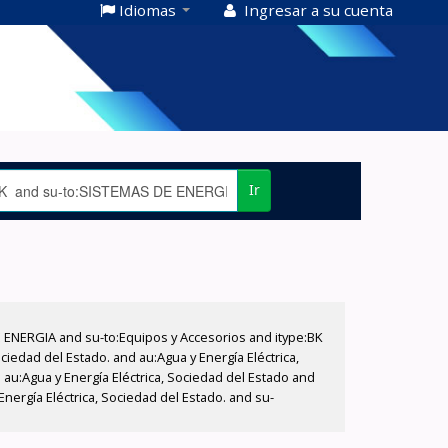
Idiomas
Ingresar a su cuenta
Ir
E ENERGIA and su-to:Equipos y Accesorios and itype:BK
iedad del Estado. and au:Agua y Energía Eléctrica,
au:Agua y Energía Eléctrica, Sociedad del Estado and
nergía Eléctrica, Sociedad del Estado. and su-