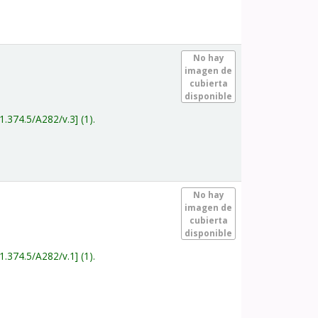
.
No hay
imagen de
cubierta
disponible
1.374.5/A282/v.3
(1).
.
No hay
imagen de
cubierta
disponible
1.374.5/A282/v.1
(1).