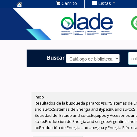
Carrito
Listas
Centro de
Documentación
OLADE -
Buscar
Inicio
›
Resultados de la búsqueda para 'ccl=su:"Sistemas de E
and su-to:Sistemas de Energía and itype:BK and su-to:Si
Sociedad del Estado and su-to:Equipos y Accesorios and 
su-to:Producción de Energía and su-geo:Argentina and it
to:Producción de Energía and au:Agua y Energía Eléctrica