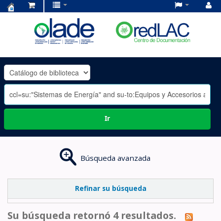
Centro
de
Documentación
OLADE
-
Ir
Búsqueda avanzada
Refinar su búsqueda
Su búsqueda retornó 4 resultados.