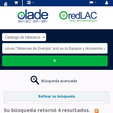
Centro
de
Documentación
OLADE
-
Ir
Búsqueda avanzada
Refinar su búsqueda
Su búsqueda retornó 4 resultados.