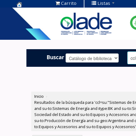
Carrito
Listas
Centro de
Documentación
OLADE -
Buscar
Inicio
›
Resultados de la búsqueda para 'ccl=su:"Sistemas de E
and su-to:Sistemas de Energía and itype:BK and su-to:Si
Sociedad del Estado and su-to:Equipos y Accesorios and 
su-to:Producción de Energía and su-geo:Argentina and c
to:Equipos y Accesorios and su-to:Equipos y Accesorios