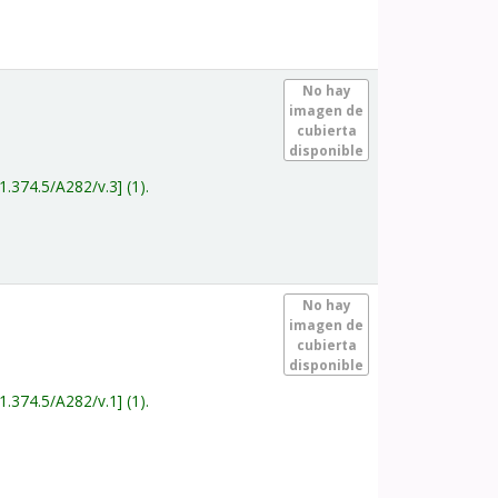
.
No hay
imagen de
cubierta
disponible
1.374.5/A282/v.3
(1).
.
No hay
imagen de
cubierta
disponible
1.374.5/A282/v.1
(1).