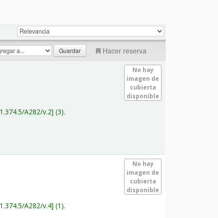
Hacer reserva
No hay
imagen de
cubierta
disponible
1.374.5/A282/v.2
(3).
No hay
imagen de
cubierta
disponible
1.374.5/A282/v.4
(1).