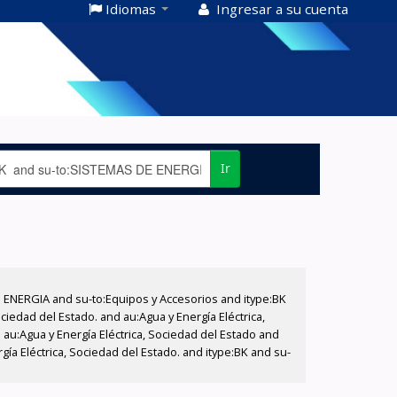
Idiomas
Ingresar a su cuenta
Ir
E ENERGIA and su-to:Equipos y Accesorios and itype:BK
iedad del Estado. and au:Agua y Energía Eléctrica,
au:Agua y Energía Eléctrica, Sociedad del Estado and
a Eléctrica, Sociedad del Estado. and itype:BK and su-