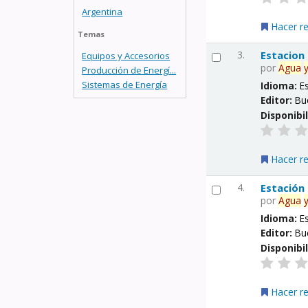
Argentina
Hacer r
Temas
3.
Estacion
Equipos y Accesorios
por
Agua
Producción de Energí...
Sistemas de Energía
Idioma:
E
Editor:
Bu
Disponibi
Hacer r
4.
Estación
por
Agua
Idioma:
E
Editor:
Bu
Disponibi
Hacer r