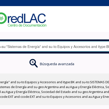
Búsqueda avanzada
nergía" and su-to:Equipos y Accesorios and itype:BK and su-to:SISTEMAS D
stemas de Energía and su-geo:Argentina and au:Agua y Energía Eléctrica, Soc
au:Agua y Energía Eléctrica, Sociedad del Estado and su-geo:Argentina and 
code:EXT and ccode:EXT and su-to:Equipos y Accesorios and au:Agua y Energí
'