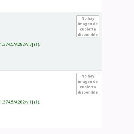
.
No hay
imagen de
cubierta
disponible
1.374.5/A282/v.3
(1).
.
No hay
imagen de
cubierta
disponible
1.374.5/A282/v.1
(1).