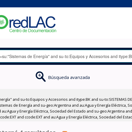
Búsqueda avanzada
nergía" and su-to:Equipos y Accesorios and itype:BK and su-to:SISTEMAS D
stemas de Energía and su-geo:Argentina and au:Agua y Energía Eléctrica, Soc
au:Agua y Energía Eléctrica, Sociedad del Estado and su-geo:Argentina and 
code:EXT and ccode:EXT and au:Agua y Energía Eléctrica, Sociedad del Estad