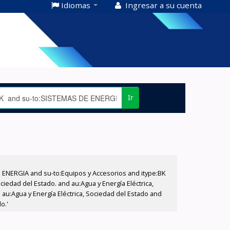
Idiomas
Ingresar a su cuenta
Ir
E ENERGIA and su-to:Equipos y Accesorios and itype:BK
iedad del Estado. and au:Agua y Energía Eléctrica,
au:Agua y Energía Eléctrica, Sociedad del Estado and
o.'