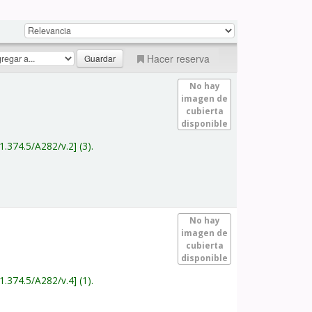
Hacer reserva
No hay
imagen de
cubierta
disponible
1.374.5/A282/v.2
(3).
No hay
imagen de
cubierta
disponible
1.374.5/A282/v.4
(1).