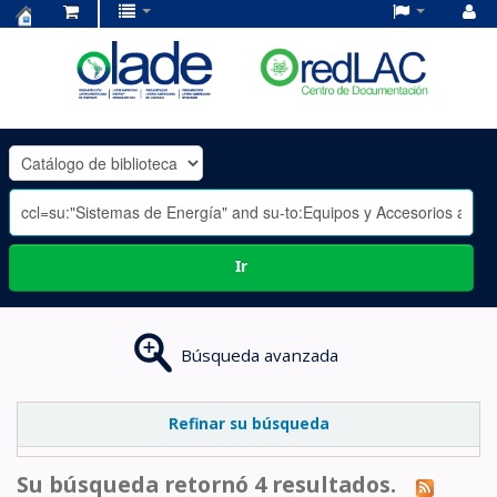
Centro
de
Documentación
OLADE
-
Ir
Búsqueda avanzada
Refinar su búsqueda
Su búsqueda retornó 4 resultados.